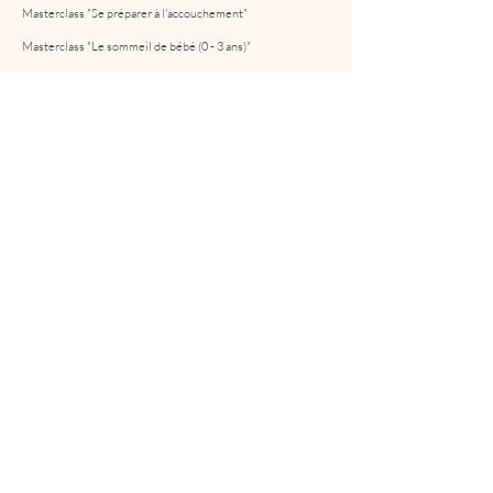
Masterclass "Se préparer à l'accouchement"
Masterclass "Le sommeil de bébé (0 - 3 ans)"
Nos cours collectifs en visio
Le studio
A propos de nous
Contact
Instagram
Accès membre
Les ressources
Le blog
La Newsletter
Nos Ebooks
Planning des lives périnatalité