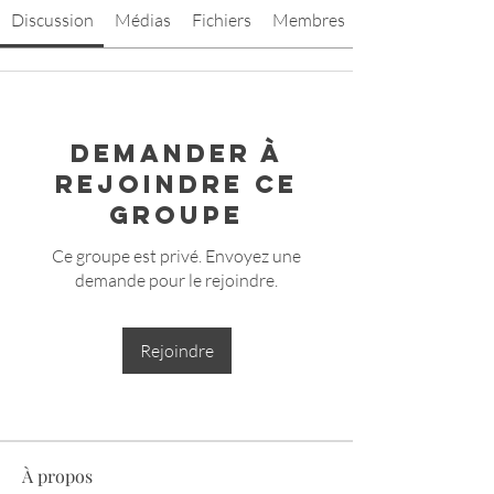
Discussion
Médias
Fichiers
Membres
Demander à
rejoindre ce
groupe
Ce groupe est privé. Envoyez une
demande pour le rejoindre.
Rejoindre
À propos