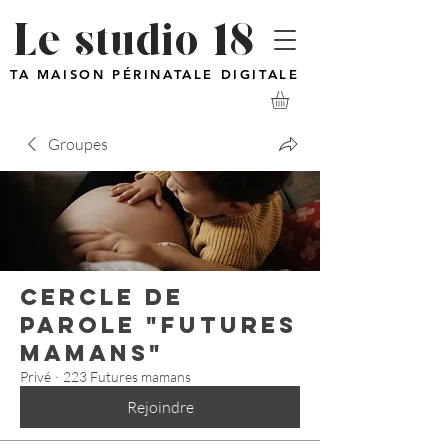
Le studio 18
TA MAISON PÉRINATALE DIGITALE
Groupes
Cercle de
parole "futures
mamans"
Privé
·
223 Futures mamans
Rejoindre