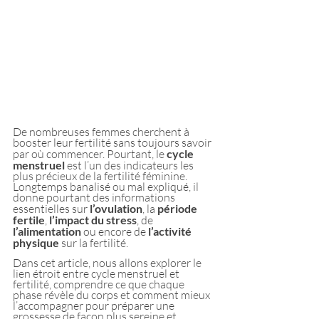
De nombreuses femmes cherchent à 
booster leur fertilité sans toujours savoir 
par où commencer. Pourtant, le 
cycle 
menstruel 
est l’un des indicateurs les 
plus précieux de la fertilité féminine. 
Longtemps banalisé ou mal expliqué, il 
donne pourtant des informations 
essentielles sur 
l’ovulation
, la 
période 
fertile
,
 l’impact du stress
, de 
l’alimentation
 ou encore de
 l’activité 
physique
 sur la fertilité.
Dans cet article, nous allons explorer le 
lien étroit entre cycle menstruel et 
fertilité, comprendre ce que chaque 
phase révèle du corps et comment mieux 
l’accompagner pour préparer une 
grossesse de façon plus sereine et 