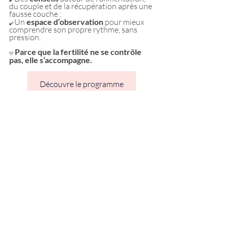
du couple et de la récupération après une 
fausse couche ;
Un
 espace d’observation
 pour mieux 
✔️ 
comprendre son propre rythme, sans 
pression.
Parce que la fertilité ne se contrôle 
🩷
pas, elle s’accompagne.
Découvre le programme
Posts récents
Voir tout