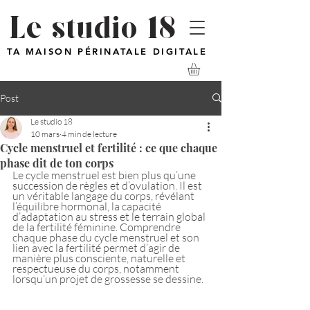
Le studio 18
TA MAISON PÉRINATALE DIGITALE
Post
Le studio 18
10 mars
4 min de lecture
Cycle menstruel et fertilité : ce que chaque
phase dit de ton corps
Le cycle menstruel est bien plus qu’une 
succession de règles et d’ovulation. Il est 
un véritable langage du corps, révélant 
l’équilibre hormonal, la capacité 
d’adaptation au stress et le terrain global 
de la fertilité féminine. Comprendre 
chaque phase du cycle menstruel et son 
lien avec la fertilité permet d’agir de 
manière plus consciente, naturelle et 
respectueuse du corps, notamment 
lorsqu’un projet de grossesse se dessine.