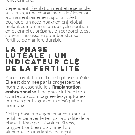
Cependant, 
l’ovulation peut être sensible 
au stress
, à une charge mentale élevée ou 
à un surentraînement sportif. C’est 
pourquoi un accompagnement global, 
mêlant compréhension du cycle, soutien 
émotionnel et préparation corporelle, est 
souvent nécessaire pour booster sa 
fertilité de manière durable. 
La phase 
lutéale : un 
indicateur clé 
de la fertilité
Après l’ovulation débute la phase lutéale. 
Elle est dominée par la progestérone, 
hormone essentielle à 
l’implantation 
embryonnaire
. Une phase lutéale trop 
courte ou accompagnée de symptômes 
intenses peut signaler un déséquilibre 
hormonal.
Cette phase renseigne beaucoup sur la 
fertilité, car avec le temps, la qualité de la 
phase lutéale peut évoluer. Stress, 
fatigue, troubles du sommeil ou 
alimentation inadaptée peuvent 