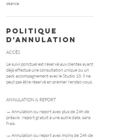
séance
Politique
d'annulation
ACCÈS
Le suivi ponctuel est réservé aux clientes ayant
déjà effectué une consultation unique ou un
pack accompagnement avec le Studio 18. Il ne
peut pas être réservé en premier rendez-vous.
ANNULATION & REPORT
→ Annulation ou report avec plus de 24h de
préavis : report gratuit à une autre date, sans
frais.
→ Annulation ou report avec moins de 24h de