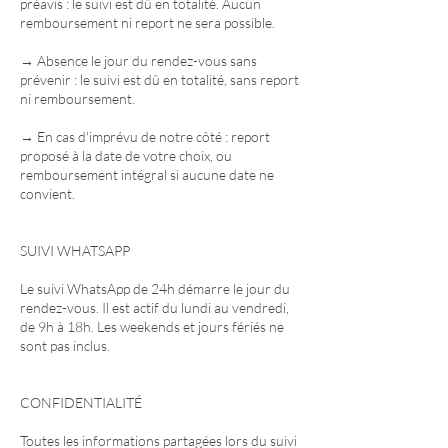
préavis : le suivi est dû en totalité. Aucun
remboursement ni report ne sera possible.
→ Absence le jour du rendez-vous sans
prévenir : le suivi est dû en totalité, sans report
ni remboursement.
→ En cas d'imprévu de notre côté : report
proposé à la date de votre choix, ou
remboursement intégral si aucune date ne
convient.
SUIVI WHATSAPP
Le suivi WhatsApp de 24h démarre le jour du
rendez-vous. Il est actif du lundi au vendredi,
de 9h à 18h. Les weekends et jours fériés ne
sont pas inclus.
CONFIDENTIALITÉ
Toutes les informations partagées lors du suivi