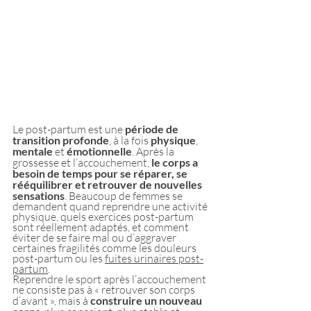
Le post-partum est une
 période de 
transition profonde
, à la fois 
physique
, 
mentale
 et 
émotionnelle
. Après la 
grossesse et l’accouchement, 
le corps a 
besoin de temps pour se réparer, se 
rééquilibrer et retrouver de nouvelles 
sensations
. Beaucoup de femmes se 
demandent quand reprendre une activité 
physique, quels exercices post-partum 
sont réellement adaptés, et comment 
éviter de se faire mal ou d’aggraver 
certaines fragilités comme les douleurs 
post-partum ou les 
fuites urinaires post-
partum
.
Reprendre le sport après l’accouchement 
ne consiste pas à « retrouver son corps 
d’avant », mais à 
construire un nouveau 