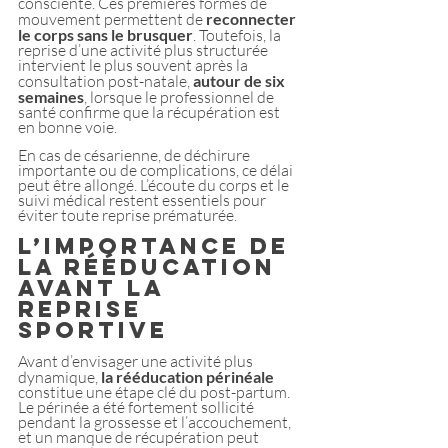
consciente. Ces premières formes de 
mouvement permettent de 
reconnecter 
le corps sans le brusquer
. Toutefois, la 
reprise d’une activité plus structurée 
intervient le plus souvent après la 
consultation post-natale, 
autour de six 
semaines
, lorsque le professionnel de 
santé confirme que la récupération est 
en bonne voie.
En cas de césarienne, de déchirure 
importante ou de complications, ce délai 
peut être allongé. L’écoute du corps et le 
suivi médical restent essentiels pour 
éviter toute reprise prématurée.
L’importance de 
la rééducation 
avant la 
reprise 
sportive 
Avant d’envisager une activité plus 
dynamique, 
la rééducation périnéale
constitue une étape clé du post-partum. 
Le périnée a été fortement sollicité 
pendant la grossesse et l’accouchement, 
et un manque de récupération peut 