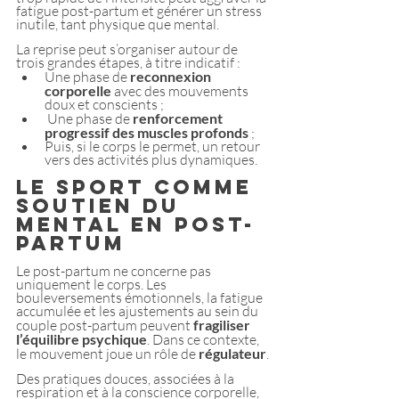
fatigue post-partum et générer un stress 
inutile, tant physique que mental.
La reprise peut s’organiser autour de 
trois grandes étapes, à titre indicatif :
Une phase de 
reconnexion 
corporelle
 avec des mouvements 
doux et conscients ;
 Une phase de
 renforcement 
progressif des muscles profonds 
;
Puis, si le corps le permet, un retour 
vers des activités plus dynamiques.
Le sport comme 
soutien du 
mental en post-
partum
Le post-partum ne concerne pas 
uniquement le corps. Les 
bouleversements émotionnels, la fatigue 
accumulée et les ajustements au sein du 
couple post-partum peuvent 
fragiliser 
l’équilibre psychique
. Dans ce contexte, 
le mouvement joue un rôle de
 régulateur
.
Des pratiques douces, associées à la 
respiration et à la conscience corporelle, 