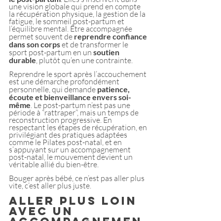
une vision globale qui prend en compte 
la récupération physique, la gestion de la 
fatigue, le sommeil post-partum et 
l’équilibre mental. Être accompagnée 
permet souvent de
 reprendre confiance 
dans son corps
 et de transformer le 
sport post-partum en un 
soutien 
durable
, plutôt qu’en une contrainte.
Reprendre le sport après l’accouchement 
est une démarche profondément 
personnelle, qui demande 
patience, 
écoute et bienveillance envers soi-
même
. Le post-partum n’est pas une 
période à “rattraper”, mais un temps de 
reconstruction progressive. En 
respectant les étapes de récupération, en 
privilégiant des pratiques adaptées 
comme le Pilates post-natal, et en 
s’appuyant sur un accompagnement 
post-natal, le mouvement devient un 
véritable allié du bien-être.
Bouger après bébé, ce n’est pas aller plus 
vite, c’est aller plus juste.
Aller plus loin 
avec un 