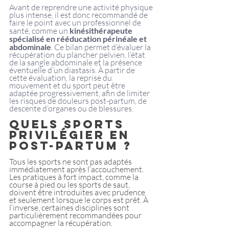
Avant de reprendre une activité physique 
plus intense, il est donc recommandé de 
faire le point avec un professionnel de 
santé, comme un 
kinésithérapeute 
spécialisé en rééducation périnéale et 
abdominale
. Ce bilan permet d’évaluer la 
récupération du plancher pelvien, l’état 
de la sangle abdominale et la présence 
éventuelle d’un diastasis. À partir de 
cette évaluation, la reprise du 
mouvement et du sport peut être 
adaptée progressivement, afin de limiter 
les risques de douleurs post-partum, de 
descente d’organes ou de blessures.
Quels sports 
privilégier en 
post-partum ?
Tous les sports ne sont pas adaptés 
immédiatement après l’accouchement. 
Les pratiques à fort impact, comme la 
course à pied ou les sports de saut, 
doivent être introduites avec prudence 
et seulement lorsque le corps est prêt. À 
l’inverse, certaines disciplines sont 
particulièrement recommandées pour 
accompagner la récupération.