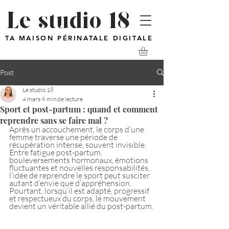
Le studio 18
TA MAISON PÉRINATALE DIGITALE
Post
Le studio 18
4 mars
6 min de lecture
Sport et post-partum : quand et comment
reprendre sans se faire mal ?
Après un accouchement, le corps d’une 
femme traverse une période de 
récupération intense, souvent invisible. 
Entre fatigue post-partum, 
bouleversements hormonaux, émotions 
fluctuantes et nouvelles responsabilités, 
l’idée de reprendre le sport peut susciter 
autant d’envie que d’appréhension. 
Pourtant, lorsqu’il est adapté, progressif 
et respectueux du corps, le mouvement 
devient un véritable allié du post-partum.